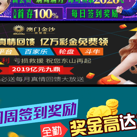
腐耐磨风机，螺杆鼓风机，磁悬浮鼓风机，空气悬浮风机、三叶罗茨鼓风机、罗茨风机
域中有着不可替代的地位
化风机在工业生产领域中有着不可替代的
更新时间：2025-12-15 点击次数：889
业的高效生产和社会的环境友好发展贡献着重要力量，其测定步骤及使用
在40-60，避免湿度过低或过高影响离子生成。
如塑料膜、化纤布料等，避免外部静电干扰测试仪。