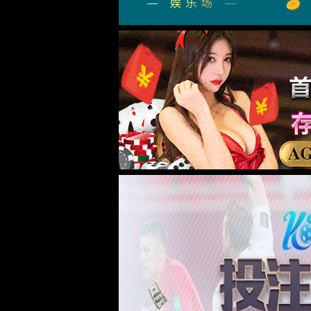
-校准测试仪：按照测试仪说明书，对设备进行零点校准，
-准备氧化风机：将氧化风机通电预热10-15分钟，让其
2.具体检测步骤
-确定检测距离：根据氧化风机类型调整测试仪与出风口的距离，
-选择检测点位：在风机出风口的正前方设定3个核心检测点
-读取并记录数据：将测试仪的探头对准每个检测点，保持探
-计算平均偏差：将3个点位的数值取平均值，若平均值在
3.检测后处理
-定期复检：建议日常使用中每周进行1次快速检测，检测
-清洁维护：若检测数据偏差较大，先关闭风机电源，用酒
-特殊场景处理：在多尘、高湿度环境中使用的风机，需缩