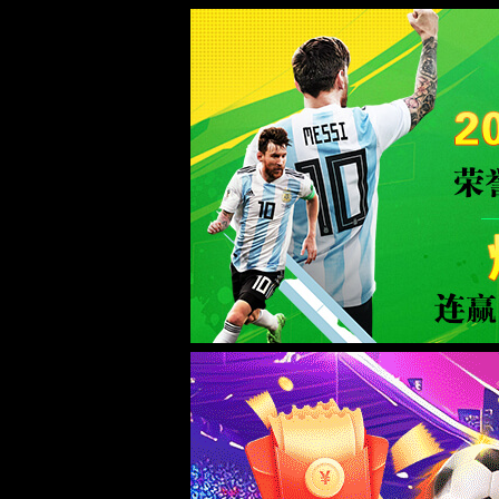
中国·555000jcjc线路检测中心(股份有限公司)-Official website
欢迎来到
555000jcjc线路检测中心
！
5550