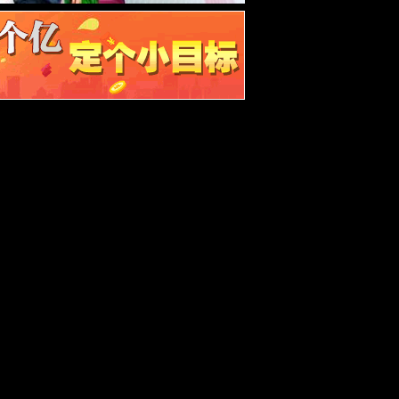
电话
微信扫一扫
道和阀门安装质量等。