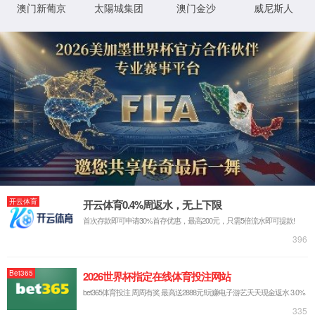
热门关键词：
罗茨鼓风机、回转风机，多级离心风机，回旋风机，防腐耐磨
当前位置：
首页
>
联系我们
欢迎您进入我们的
感谢您对本公司的信赖！当您
在线咨询
提供服务。
电话
555000jcjc线路检测中心
微信扫一扫