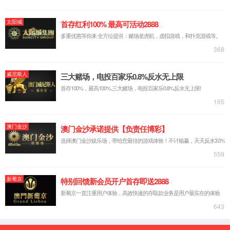
联系电话：0531—83622406
传真号码：
电子邮箱：107317945@qq.com
公司地址：山东省济南市章丘区龙山街道办
首页
关于我们
产品展示
新闻中心
技术文章
荣誉资质